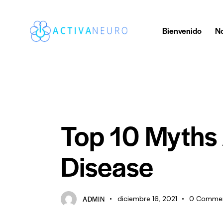
Bienvenido
No
ELDER CARE
Top 10 Myths 
Disease
ADMIN
diciembre 16, 2021
0
Comme