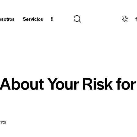
sotros
Servicios
About Your Risk for
nts