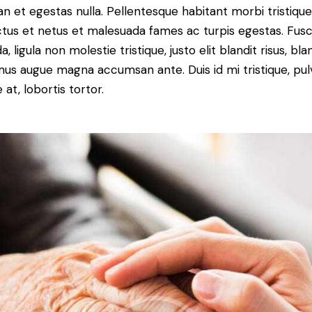
n et egestas nulla. Pellentesque habitant morbi tristiqu
tus et netus et malesuada fames ac turpis egestas. Fus
a, ligula non molestie tristique, justo elit blandit risus, bla
us augue magna accumsan ante. Duis id mi tristique, pul
 at, lobortis tortor.