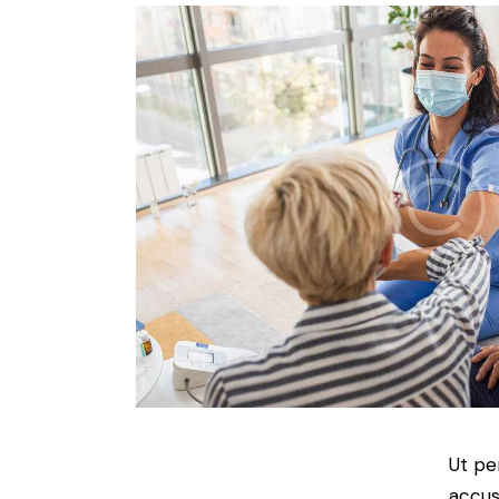
Ut pe
accus