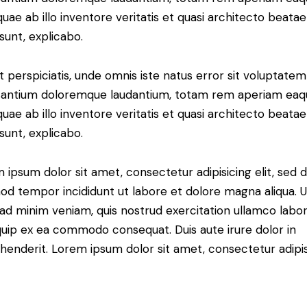
 quae ab illo inventore veritatis et quasi architecto beatae
 sunt, explicabo.
t perspiciatis, unde omnis iste natus error sit voluptatem
antium doloremque laudantium, totam rem aperiam eaq
 quae ab illo inventore veritatis et quasi architecto beatae
 sunt, explicabo.
 ipsum dolor sit amet, consectetur adipisicing elit, sed 
od tempor incididunt ut labore et dolore magna aliqua. U
ad minim veniam, quis nostrud exercitation ullamco labori
iquip ex ea commodo consequat. Duis aute irure dolor in
henderit. Lorem ipsum dolor sit amet, consectetur adipi