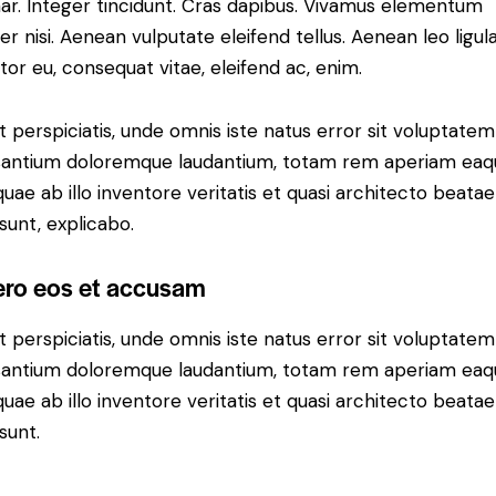
nar. Integer tincidunt. Cras dapibus. Vivamus elementum
r nisi. Aenean vulputate eleifend tellus. Aenean leo ligula
itor eu, consequat vitae, eleifend ac, enim.
t perspiciatis, unde omnis iste natus error sit voluptatem
antium doloremque laudantium, totam rem aperiam eaq
 quae ab illo inventore veritatis et quasi architecto beatae
 sunt, explicabo.
ero eos et accusam
t perspiciatis, unde omnis iste natus error sit voluptatem
antium doloremque laudantium, totam rem aperiam eaq
 quae ab illo inventore veritatis et quasi architecto beatae
sunt.