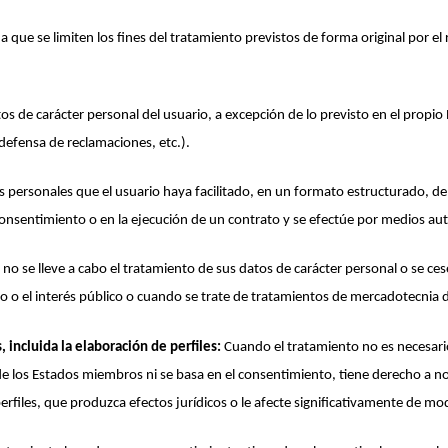
 a que se limiten los fines del tratamiento previstos de forma original por 
tos de carácter personal del usuario, a excepción de lo previsto en el propi
 defensa de reclamaciones, etc.).
tos personales que el usuario haya facilitado, en un formato estructurado, d
consentimiento o en la ejecución de un contrato y se efectúe por medios a
 no se lleve a cabo el tratamiento de sus datos de carácter personal o se ce
mo o el interés público o cuando se trate de tratamientos de mercadotecnia 
 incluida la elaboración de perfiles:
Cuando el tratamiento no es necesario
de los Estados miembros ni se basa en el consentimiento, tiene derecho a n
rfiles, que produzca efectos jurídicos o le afecte significativamente de mo