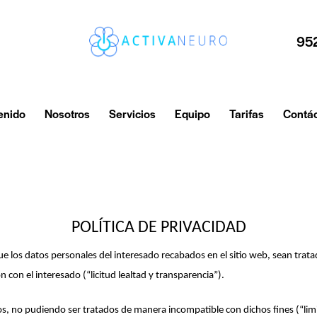
95
enido
Nosotros
Servicios
Equipo
Tarifas
Contá
POLÍTICA DE PRIVACIDAD
los datos personales del interesado recabados en el sitio web, sean tratado
n con el interesado (“licitud lealtad y transparencia”).
os, no pudiendo ser tratados de manera incompatible con dichos fines (“limi