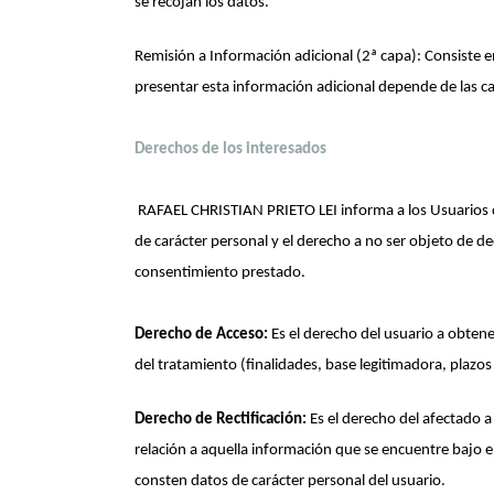
se recojan los datos.
Remisión a Información adicional (2ª capa): Consiste 
presentar esta información adicional depende de las c
Derechos de los interesados
RAFAEL CHRISTIAN PRIETO LEI informa a los Usuarios que
de carácter personal y el derecho a no ser objeto de de
consentimiento prestado.
Derecho de Acceso:
Es el derecho del usuario a obtene
del tratamiento (finalidades, base legitimadora, plazos
Derecho de Rectificación:
Es el derecho del afectado a
relación a aquella información que se encuentre bajo 
consten datos de carácter personal del usuario.