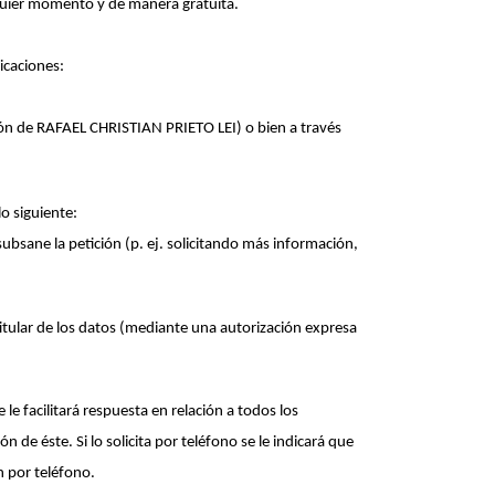
lquier momento y de manera gratuita.
dicaciones:
 de RAFAEL CHRISTIAN PRIETO LEI) o bien a través
lo siguiente:
subsane la petición (p. ej. solicitando más información,
 titular de los datos (mediante una autorización expresa
le facilitará respuesta en relación a todos los
 de éste. Si lo solicita por teléfono se le indicará que
ón por teléfono.