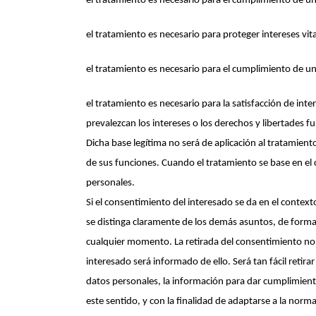
el tratamiento es necesario para el cumplimiento de una
el tratamiento es necesario para proteger intereses vita
el tratamiento es necesario para el cumplimiento de una
el tratamiento es necesario para la satisfacción de int
prevalezcan los intereses o los derechos y libertades 
Dicha base legítima no será de aplicación al tratamiento
de sus funciones. Cuando el tratamiento se base en el
personales.
Si el consentimiento del interesado se da en el context
se distinga claramente de los demás asuntos, de forma in
cualquier momento. La retirada del consentimiento no a
interesado será informado de ello. Será tan fácil reti
datos personales, la información para dar cumplimient
este sentido, y con la finalidad de adaptarse a la no