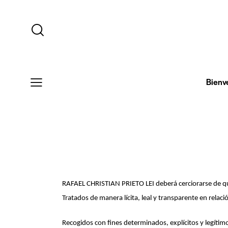
Bienv
RAFAEL CHRISTIAN PRIETO LEI deberá cerciorarse de que 
Tratados de manera lícita, leal y transparente en relació
Recogidos con fines determinados, explícitos y legítim