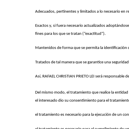
Adecuados, pertinentes y limitados a lo necesario en re
Exactos y, si fuera necesario actualizados adoptándose
fines para los que se tratan (“exactitud”).
Mantenidos de forma que se permita la identificación d
Tratados de tal manera que se garantice una seguridad
Así, RAFAEL CHRISTIAN PRIETO LEI será responsable del
Del mismo modo, el tratamiento que realice la entidad s
el interesado dio su consentimiento para el tratamient
el tratamiento es necesario para la ejecución de un con