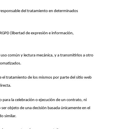
el responsable del tratamiento en determinados
o RGPD (libertad de expresión e información,
e uso común y lectura mecánica, y a transmitirlos a otro
utomatizados.
se el tratamiento de los mismos por parte del sitio web
directa.
 para la celebración o ejecución de un contrato, ni
o ser objeto de una decisión basada únicamente en el
do similar.