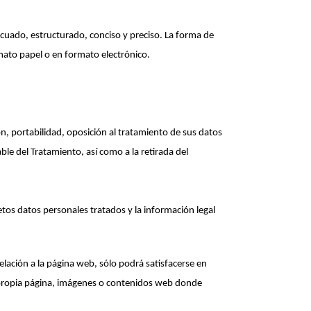
cuado, estructurado, conciso y preciso. La forma de
mato papel o en formato electrónico.
n, portabilidad, oposición al tratamiento de sus datos
ble del Tratamiento, así como a la retirada del
etos datos personales tratados y la información legal
elación a la página web, sólo podrá satisfacerse en
la propia página, imágenes o contenidos web donde