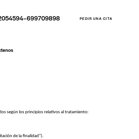
2054594–699709898
PEDIR UNA CITA
ctenos
s según los principios relativos al tratamiento:
tación de la finalidad”).