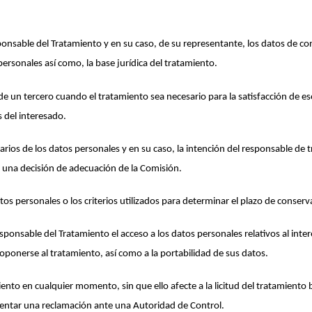
esponsable del Tratamiento y en su caso, de su representante, los datos de 
 personales así como, la base jurídica del tratamiento.
o de un tercero cuando el tratamiento sea necesario para la satisfacción de e
s del interesado.
atarios de los datos personales y en su caso, la intención del responsable de 
de una decisión de adecuación de la Comisión.
atos personales o los criterios utilizados para determinar el plazo de conser
Responsable del Tratamiento el acceso a los datos personales relativos al inte
a oponerse al tratamiento, así como a la portabilidad de sus datos.
miento en cualquier momento, sin que ello afecte a la licitud del tratamiento
sentar una reclamación ante una Autoridad de Control.