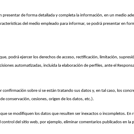
en presentar de forma detallada y completa la información, en un medio ade
aracterísticas del medio empleado para informar, se podrá presentar en for
, podrá ejercer los derechos de acceso, rectificación, limitación, supresió
cisiones automatizadas, incluida la elaboración de perfiles, ante el Responsa
r confirmación sobre si se están tratando sus datos y, en tal caso, los concr
 de conservación, cesiones, origen de los datos, etc.).
 que se modifiquen los datos que resulten ser inexactos o incompletos. En r
el control del sitio web, por ejemplo, eliminar comentarios publicados en 