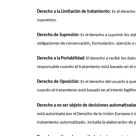
Derecho a la Limitación de tratamiento:
Es el derecho
supuestos.
Derecho de Supresión:
Es el derecho a suprimir los da
obligaciones de conservación, formulación, ejercicio o
Derecho a la Portabilidad:
El derecho a recibir los da
responsable cuando el tratamiento está basado en el 
Derecho de Oposición:
Es el derecho del usuario a que
cuando el tratamiento esté basado en el interés legíti
Derecho a no ser objeto de decisiones automatizadas,
está autorizada por el Derecho de la Unión Europea o 
tratamiento automatizado, incluida la elaboración de pe