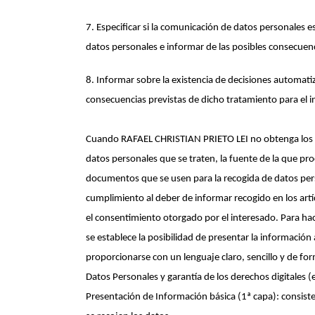
7. Especificar si la comunicación de datos personales es 
datos personales e informar de las posibles consecuenci
8. Informar sobre la existencia de decisiones automatiza
consecuencias previstas de dicho tratamiento para el 
Cuando RAFAEL CHRISTIAN PRIETO LEI no obtenga los dato
datos personales que se traten, la fuente de la que pr
documentos que se usen para la recogida de datos pers
cumplimiento al deber de informar recogido en los art
el consentimiento otorgado por el interesado. Para hac
se establece la posibilidad de presentar la informaci
proporcionarse con un lenguaje claro, sencillo y de form
Datos Personales y garantía de los derechos digitales 
Presentación de Información básica (1ª capa): consis