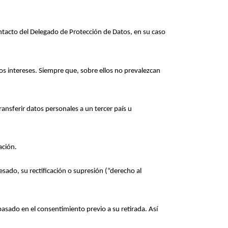
contacto del Delegado de Protección de Datos, en su caso
sos intereses. Siempre que, sobre ellos no prevalezcan
transferir datos personales a un tercer país u
vación.
resado, su rectificación o supresión (“derecho al
 basado en el consentimiento previo a su retirada. Así