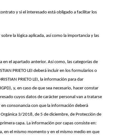
ntrato y si el interesado está obligado a facilitar los
sobre la lógica aplicada, así como la importancia y las
 en el apartado anterior. Así como, las categorías de
STIAN PRIETO LEI deberá incluir en los formularios o
CHRISTIAN PRIETO LEI, la información para dar
RGPD), y, en caso de que sea necesario, hacer constar
eresado cuyos datos de carácter personal van a tratarse
ar en consonancia con que la información deberá
Ley Orgánica 3/2018, de 5 de diciembre, de Protección de
 primera capa. La información por capas consiste en:
mida, en el mismo momento y en el mismo medio en que