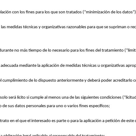
lación con los fines para los que son tratados (“minimización de los datos”
 las medidas técnicas y organizativas razonables para que se supriman o re
urante no más tiempo de lo necesario para los fines del tratamiento (“limi
 adecuada mediante la aplicación de medidas técnicas u organizativas aprop
 cumplimiento de lo dispuesto anteriormente y deberá poder acreditarlo c
olo será lícito si cumple al menos una de las siguientes condiciones (“licitu
o de sus datos personales para uno o varios fines específicos;
trato en el que el interesado es parte o para la aplicación a petición de es