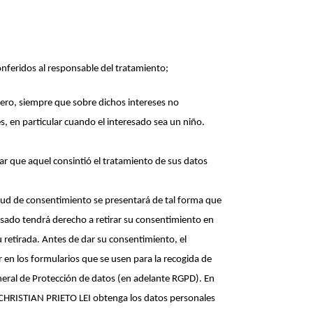
conferidos al responsable del tratamiento;
rcero, siempre que sobre dichos intereses no
s, en particular cuando el interesado sea un niño.
ar que aquel consintió el tratamiento de sus datos
citud de consentimiento se presentará de tal forma que
eresado tendrá derecho a retirar su consentimiento en
 retirada. Antes de dar su consentimiento, el
 en los formularios que se usen para la recogida de
neral de Protección de datos (en adelante RGPD). En
L CHRISTIAN PRIETO LEI obtenga los datos personales