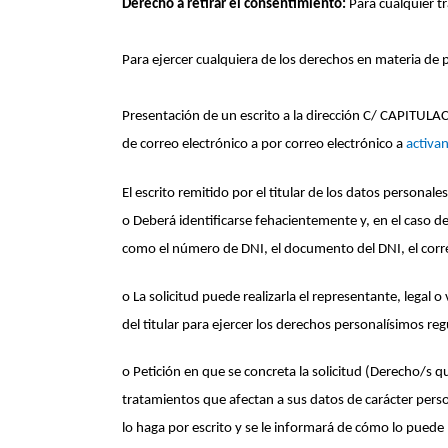
Derecho a retirar el consentimiento:
Para cualquier t
Para ejercer cualquiera de los derechos en materia de 
Presentación de un escrito a la dirección C/ CAPIT
de correo electrónico a por correo electrónico a
activa
El escrito remitido por el titular de los datos personal
o Deberá identificarse fehacientemente y, en el caso de 
como el número de DNI, el documento del DNI, el corre
o La solicitud puede realizarla el representante, legal
del titular para ejercer los derechos personalísimos r
o Petición en que se concreta la solicitud (Derecho/s qu
tratamientos que afectan a sus datos de carácter persona
lo haga por escrito y se le informará de cómo lo puede 