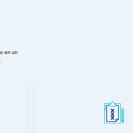
bo en un
.