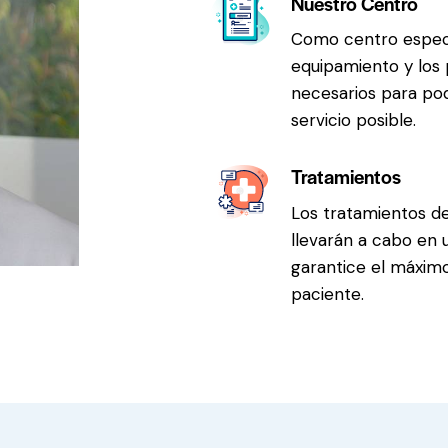
Nuestro Centro
Como centro especi
equipamiento y los 
necesarios para pod
servicio posible.
Tratamientos
Los tratamientos de
llevarán a cabo en 
garantice el máximo
paciente.