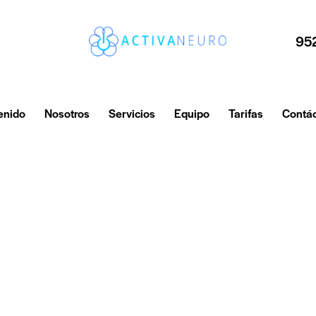
95
enido
Nosotros
Servicios
Equipo
Tarifas
Contá