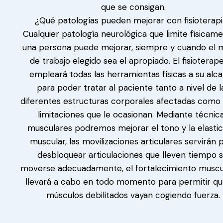
que se consigan.
¿Qué patologías pueden mejorar con fisioterap
Cualquier patología neurológica que limite físicam
una persona puede mejorar, siempre y cuando el 
de trabajo elegido sea el apropiado. El fisioterap
empleará todas las herramientas físicas a su alc
para poder tratar al paciente tanto a nivel de l
diferentes estructuras corporales afectadas como 
limitaciones que le ocasionan. Mediante técnic
musculares podremos mejorar el tono y la elastic
muscular, las movilizaciones articulares servirán 
desbloquear articulaciones que lleven tiempo s
moverse adecuadamente, el fortalecimiento muscu
llevará a cabo en todo momento para permitir qu
músculos debilitados vayan cogiendo fuerza.