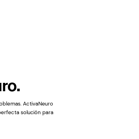
ro.
roblemas. ActivaNeuro
perfecta solución para