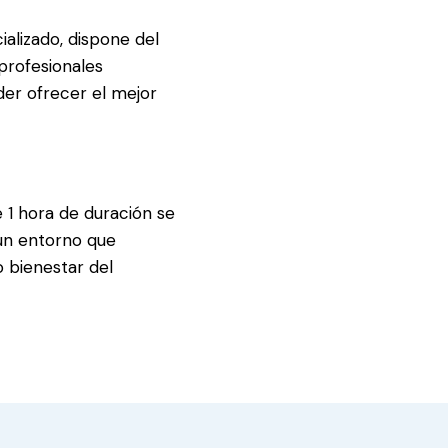
alizado, dispone del
profesionales
er ofrecer el mejor
 1 hora de duración se
un entorno que
 bienestar del