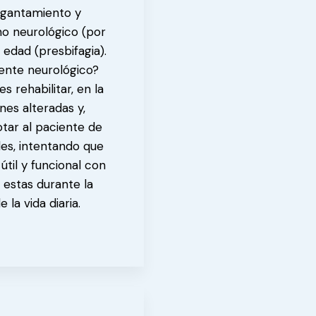
agantamiento y
no neurológico (por
 edad (presbifagia).
ente neurológico?
s rehabilitar, en la
nes alteradas y,
tar al paciente de
des, intentando que
til y funcional con
 estas durante la
 la vida diaria.