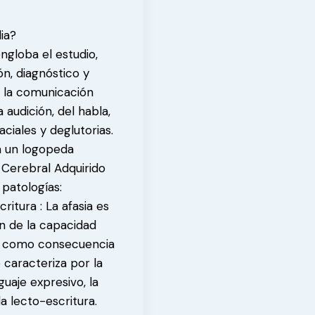
ia?
engloba el estudio,
n, diagnóstico y
e la comunicación
 audición, del habla,
aciales y deglutorias.
a un logopeda
 Cerebral Adquirido
 patologías:
ritura : La afasia es
ón de la capacidad
a como consecuencia
 caracteriza por la
guaje expresivo, la
a lecto-escritura.