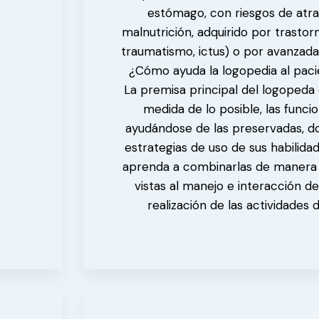
estómago, con riesgos de atr
malnutrición, adquirido por trastor
traumatismo, ictus) o por avanzada
¿Cómo ayuda la logopedia al paci
La premisa principal del logopeda e
medida de lo posible, las funcio
ayudándose de las preservadas, do
estrategias de uso de sus habilida
aprenda a combinarlas de manera ú
vistas al manejo e interacción de
realización de las actividades de