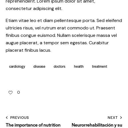
reprehenderit. Lorem ipsum dolor sit amet,
consectetur adipiscing elit.
Etiam vitae leo et diam pellentesque porta. Sed eleifend
ultricies risus, vel rutrum erat commodo ut. Praesent
finibus congue euismod. Nullam scelerisque massa vel
augue placerat, a tempor sem egestas. Curabitur
placerat finibus lacus.
cardiology
disease
doctors
health
treatment
0
PREVIOUS
NEXT
The importance of nutrition
Neurorrehabilitación y su