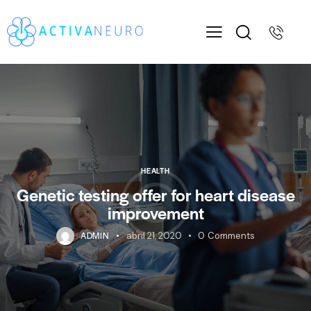
HEALTH
Genetic testing offer for heart disease
improvement
ADMIN
abril 21, 2020
0
Comments