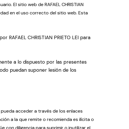
uario. El sitio web de RAFAEL CHRISTIAN
dad en el uso correcto del sitio web. Esta
os por RAFAEL CHRISTIAN PRIETO LEI para
mente a lo dispuesto por las presentes
 modo puedan suponer lesión de los
o pueda acceder a través de los enlaces
ión a la que remite o recomienda es ilícita o
con diligencia para suprimir o inutilizar el