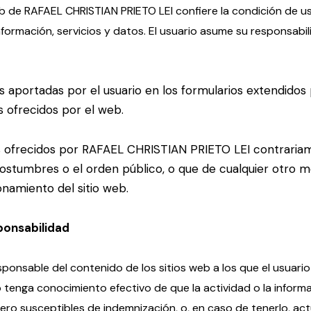
eb de RAFAEL CHRISTIAN PRIETO LEI confiere la condición de us
formación, servicios y datos. El usuario asume su responsabili
nes aportadas por el usuario en los formularios extendid
s ofrecidos por el web.
tos ofrecidos por RAFAEL CHRISTIAN PRIETO LEI contraria
s costumbres o el orden público, o que de cualquier otro
namiento del sitio web.
ponsabilidad
ponsable del contenido de los sitios web a los que el usuari
 tenga conocimiento efectivo de que la actividad o la informac
o susceptibles de indemnización, o, en caso de tenerlo, actúe 