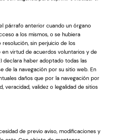
el párrafo anterior cuando un órgano
acceso a los mismos, o se hubiera
esolución, sin perjuicio de los
en virtud de acuerdos voluntarios y de
I declara haber adoptado todas las
se de la navegación por su sitio web. En
ntuales daños que por la navegación por
, veracidad, validez o legalidad de sitios
esidad de previo aviso, modificaciones y
 de esta. Con objeto de mantener