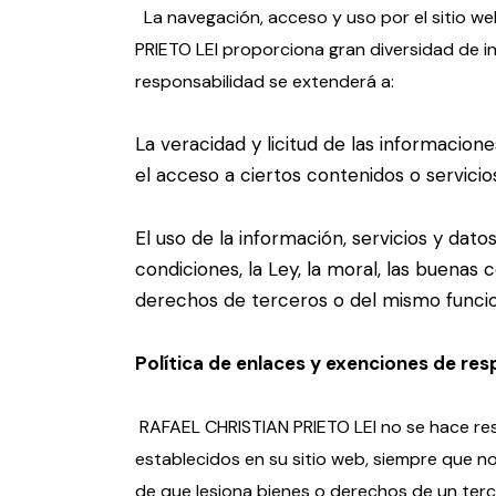
La navegación, acceso y uso por el sitio w
PRIETO LEI proporciona gran diversidad de in
responsabilidad se extenderá a:
La veracidad y licitud de las informacio
el acceso a ciertos contenidos o servicio
El uso de la información, servicios y da
condiciones, la Ley, la moral, las buena
derechos de terceros o del mismo funcio
Política de enlaces y exenciones de res
RAFAEL CHRISTIAN PRIETO LEI no se hace res
establecidos en su sitio web, siempre que no
de que lesiona bienes o derechos de un tercer