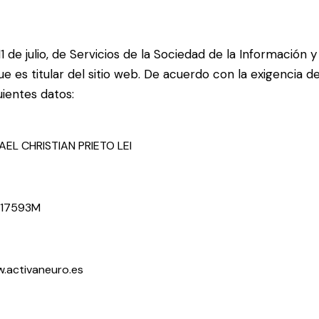
 de julio, de Servicios de la Sociedad de la Información 
s titular del sitio web. De acuerdo con la exigencia del
ientes datos:
AEL CHRISTIAN PRIETO LEI
17593M
.activaneuro.es