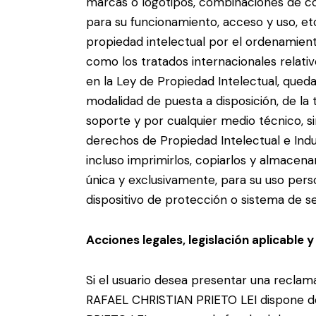
marcas o logotipos, combinaciones de co
para su funcionamiento, acceso y uso, et
propiedad intelectual por el ordenamient
como los tratados internacionales relativ
en la Ley de Propiedad Intelectual, queda
modalidad de puesta a disposición, de la 
soporte y por cualquier medio técnico, s
derechos de Propiedad Intelectual e Indus
incluso imprimirlos, copiarlos y almacena
única y exclusivamente, para su uso perso
dispositivo de protección o sistema de s
Acciones legales, legislación aplicable y
Si el usuario desea presentar una recla
RAFAEL CHRISTIAN PRIETO LEI dispone de 