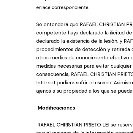
enlace correspondiente.
Se entenderá que RAFAEL CHRISTIAN PRIET
competente haya declarado la ilicitud de 
declarado la existencia de la lesión, y R
procedimientos de detección y retirada 
otros medios de conocimiento efectivo 
medidas necesarias para evitar cualquier 
consecuencia, RAFAEL CHRISTIAN PRIETO L
Internet pudiera sufrir el usuario. Asimism
ajenos a su propiedad a los que se pueda
Modificaciones
RAFAEL CHRISTIAN PRIETO LEI se reserva 
actualizaciones de la información conten