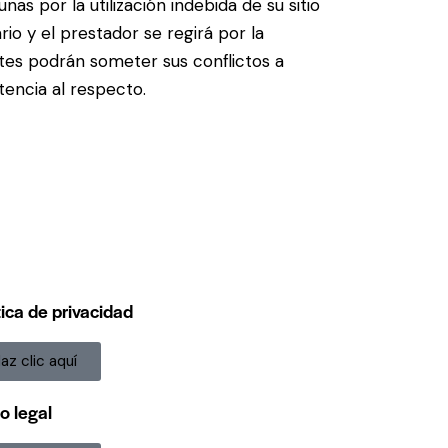
as por la utilización indebida de su sitio
io y el prestador se regirá por la
artes podrán someter sus conflictos a
tencia al respecto.
tica de privacidad
az clic aquí
o legal