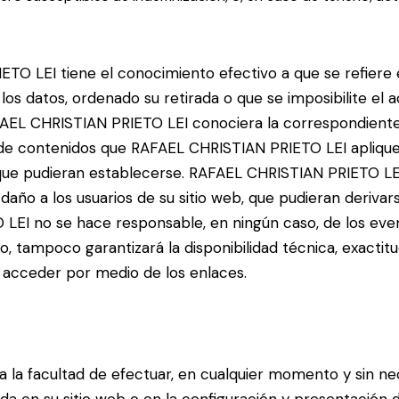
O LEI tiene el conocimiento efectivo a que se refiere 
los datos, ordenado su retirada o que se imposibilite el 
AFAEL CHRISTIAN PRIETO LEI conociera la correspondiente r
de contenidos que RAFAEL CHRISTIAN PRIETO LEI aplique 
que pudieran establecerse. RAFAEL CHRISTIAN PRIETO LE
daño a los usuarios de su sitio web, que pudieran derivar
EI no se hace responsable, en ningún caso, de los eve
o, tampoco garantizará la disponibilidad técnica, exactitud
 acceder por medio de los enlaces.
la facultad de efectuar, en cualquier momento y sin nec
ida en su sitio web o en la configuración y presentación