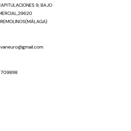
CAPITULACIONES 9, BAJO
ERCIAL,29620
REMOLINOS(MÁLAGA)
ivaneuro@gmail.com
9709898
s