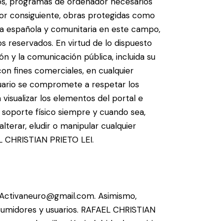
dos, programas de ordenador necesarios
por consiguiente, obras protegidas como
iva española y comunitaria en este campo,
s reservados. En virtud de lo dispuesto
n y la comunicación pública, incluida su
con fines comerciales, en cualquier
suario se compromete a respetar los
visualizar los elementos del portal e
o soporte físico siempre y cuando sea,
lterar, eludir o manipular cualquier
EL CHRISTIAN PRIETO LEI.
o Activaneuro@gmail.com. Asimismo,
nsumidores y usuarios. RAFAEL CHRISTIAN