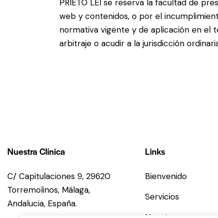
PRIETO LEI se reserva la facultad de prese
web y contenidos, o por el incumplimiento
normativa vigente y de aplicación en el t
arbitraje o acudir a la jurisdicción ordi
Nuestra Clínica
Links
C/ Capitulaciones 9, 29620
Bienvenido
Torremolinos,
Málaga,
Servicios
Andalucia,
España.
Nosotros