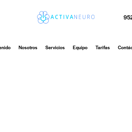
95
enido
Nosotros
Servicios
Equipo
Tarifas
Contá