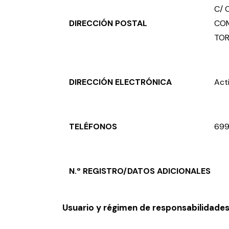
C/ 
DIRECCIÓN POSTAL
COM
TOR
DIRECCIÓN ELECTRÓNICA
Act
TELÉFONOS
69
N.º REGISTRO/DATOS ADICIONALES
Usuario y régimen de responsabilidade