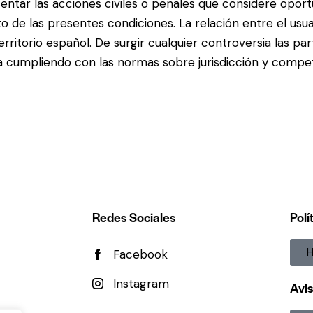
ntar las acciones civiles o penales que considere oportun
 de las presentes condiciones. La relación entre el usuar
erritorio español. De surgir cualquier controversia las p
naria cumpliendo con las normas sobre jurisdicción y compe
Redes Sociales
Polí
H
Facebook
Instagram
Avis