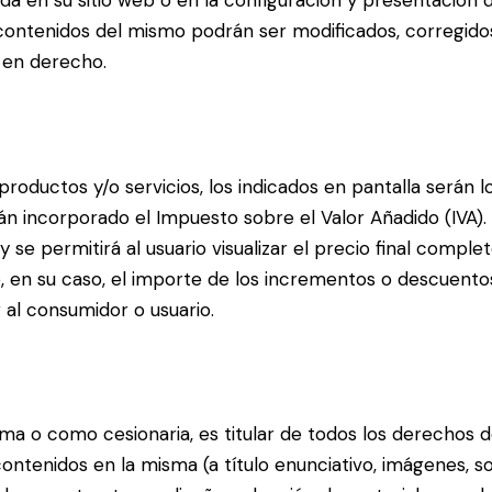
s contenidos del mismo podrán ser modificados, corregidos
 en derecho.
roductos y/o servicios, los indicados en pantalla serán
án incorporado el Impuesto sobre el Valor Añadido (IVA).
 se permitirá al usuario visualizar el precio final complet
do, en su caso, el importe de los incrementos o descuentos
 al consumidor o usuario.
 o como cesionaria, es titular de todos los derechos de 
tenidos en la misma (a título enunciativo, imágenes, son