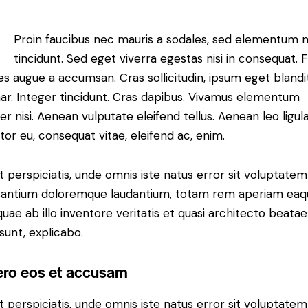
Proin faucibus nec mauris a sodales, sed elementum 
tincidunt. Sed eget viverra egestas nisi in consequat. 
es augue a accumsan. Cras sollicitudin, ipsum eget blandi
nar. Integer tincidunt. Cras dapibus. Vivamus elementum
r nisi. Aenean vulputate eleifend tellus. Aenean leo ligula
itor eu, consequat vitae, eleifend ac, enim.
t perspiciatis, unde omnis iste natus error sit voluptatem
antium doloremque laudantium, totam rem aperiam eaq
 quae ab illo inventore veritatis et quasi architecto beatae
 sunt, explicabo.
ero eos et accusam
t perspiciatis, unde omnis iste natus error sit voluptatem