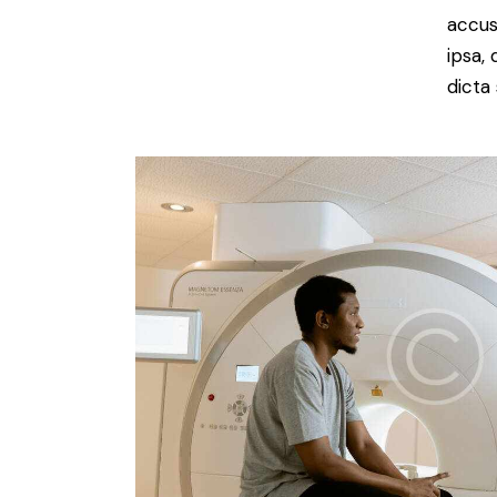
accus
ipsa,
dicta 