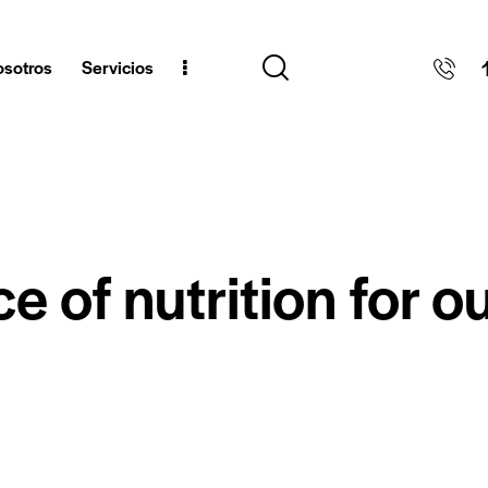
sotros
Servicios
 of nutrition for o