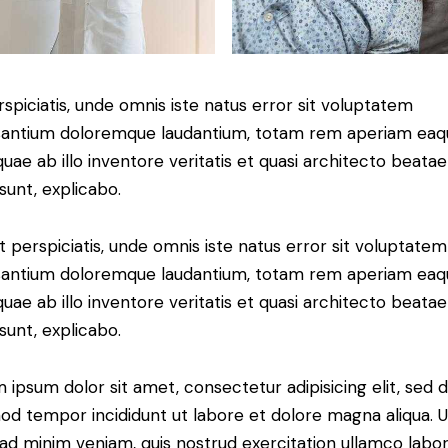
rspiciatis, unde omnis iste natus error sit voluptatem
antium doloremque laudantium, totam rem aperiam eaq
 quae ab illo inventore veritatis et quasi architecto beatae
 sunt, explicabo.
t perspiciatis, unde omnis iste natus error sit voluptatem
antium doloremque laudantium, totam rem aperiam eaq
 quae ab illo inventore veritatis et quasi architecto beatae
 sunt, explicabo.
 ipsum dolor sit amet, consectetur adipisicing elit, sed 
od tempor incididunt ut labore et dolore magna aliqua. U
ad minim veniam, quis nostrud exercitation ullamco labori