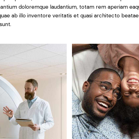
antium doloremque laudantium, totam rem aperiam eaq
 quae ab illo inventore veritatis et quasi architecto beatae
sunt.