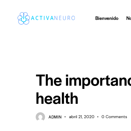
Bienvenido
No
BLOG
The importance
health
ADMIN
abril 21, 2020
0
Comments