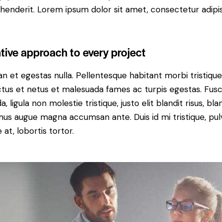
henderit. Lorem ipsum dolor sit amet, consectetur adipi
tive approach to every project
n et egestas nulla. Pellentesque habitant morbi tristiqu
tus et netus et malesuada fames ac turpis egestas. Fus
a, ligula non molestie tristique, justo elit blandit risus, bla
us augue magna accumsan ante. Duis id mi tristique, pul
 at, lobortis tortor.