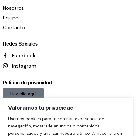
Nosotros
Equipo
Contacto
Redes Sociales
Facebook
Instagram
Política de privacidad
Haz clic aquí
Aviso legal
Valoramos tu privacidad
Haz clic aquí
Usamos cookies para mejorar su experiencia de
navegación, mostrarle anuncios o contenidos
Política De Cookies
personalizados y analizar nuestro tráfico. Al hacer clic en