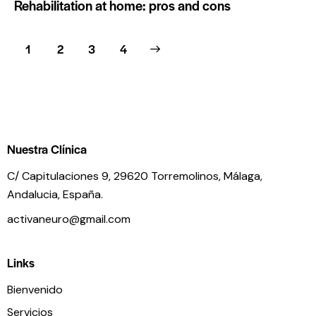
Rehabilitation at home: pros and cons
1
2
>
3
4
Nuestra Clínica
C/ Capitulaciones 9, 29620 Torremolinos,
Málaga,
Andalucia,
España.
activaneuro@gmail.com
Links
Bienvenido
Servicios