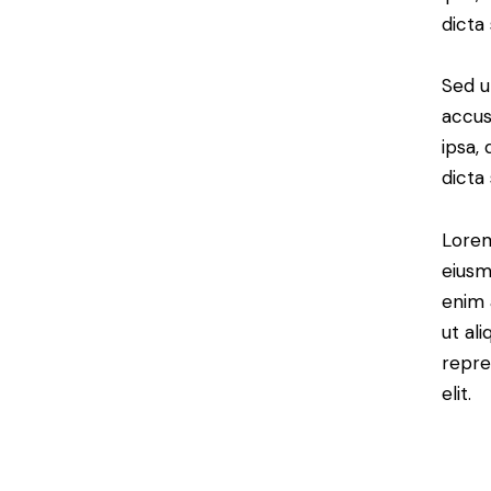
dicta
Sed u
accus
ipsa,
dicta
Lorem
eiusm
enim 
ut al
repre
elit.