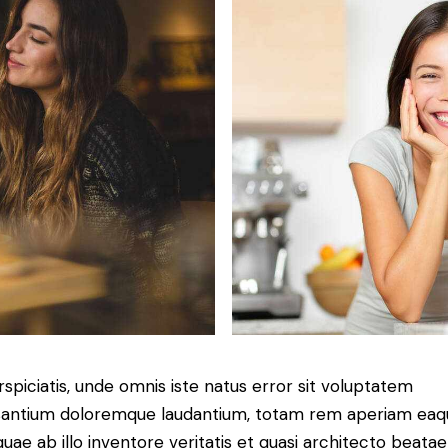
rspiciatis, unde omnis iste natus error sit voluptatem
antium doloremque laudantium, totam rem aperiam eaq
 quae ab illo inventore veritatis et quasi architecto beatae