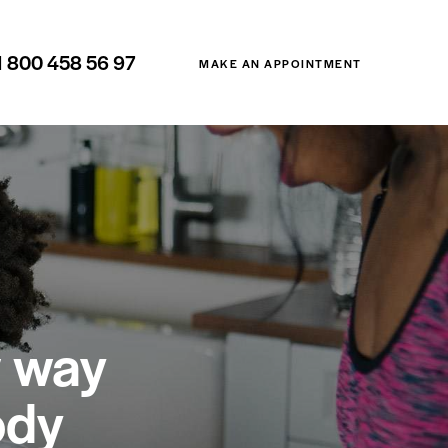
1 800 458 56 97
MAKE AN APPOINTMENT
w way
ody