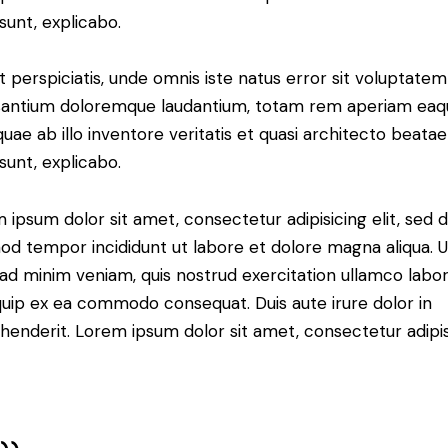
 sunt, explicabo.
t perspiciatis, unde omnis iste natus error sit voluptatem
antium doloremque laudantium, totam rem aperiam eaq
 quae ab illo inventore veritatis et quasi architecto beatae
 sunt, explicabo.
 ipsum dolor sit amet, consectetur adipisicing elit, sed 
od tempor incididunt ut labore et dolore magna aliqua. U
ad minim veniam, quis nostrud exercitation ullamco labori
iquip ex ea commodo consequat. Duis aute irure dolor in
henderit. Lorem ipsum dolor sit amet, consectetur adipi