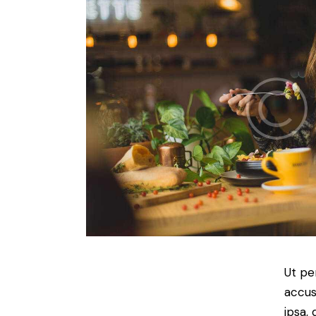
Ut pe
accus
ipsa,