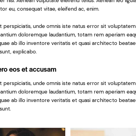
r nisi. Aenean vulputate eleifend tellus. Aenean leo ligula
itor eu, consequat vitae, eleifend ac, enim.
t perspiciatis, unde omnis iste natus error sit voluptatem
antium doloremque laudantium, totam rem aperiam eaq
 quae ab illo inventore veritatis et quasi architecto beatae
 sunt, explicabo.
ero eos et accusam
t perspiciatis, unde omnis iste natus error sit voluptatem
antium doloremque laudantium, totam rem aperiam eaq
 quae ab illo inventore veritatis et quasi architecto beatae
sunt.