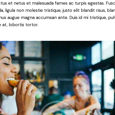
tus et netus et malesuada fames ac turpis egestas. Fus
a, ligula non molestie tristique, justo elit blandit risus, bla
us augue magna accumsan ante. Duis id mi tristique, pul
 at, lobortis tortor.