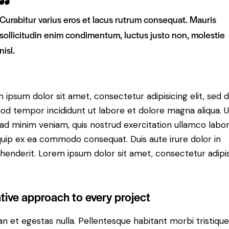
Curabitur varius eros et lacus rutrum consequat. Mauris
sollicitudin enim condimentum, luctus justo non, molestie
nisl.
 ipsum dolor sit amet, consectetur adipisicing elit, sed 
od tempor incididunt ut labore et dolore magna aliqua. U
ad minim veniam, quis nostrud exercitation ullamco labori
iquip ex ea commodo consequat. Duis aute irure dolor in
henderit. Lorem ipsum dolor sit amet, consectetur adipi
tive approach to every project
n et egestas nulla. Pellentesque habitant morbi tristiqu