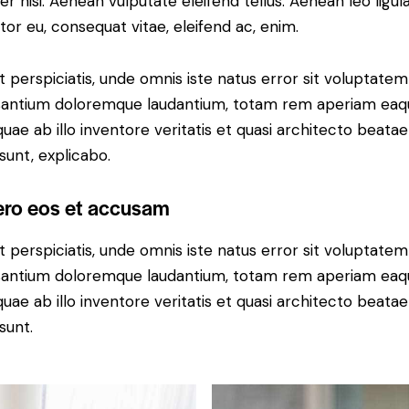
r nisi. Aenean vulputate eleifend tellus. Aenean leo ligula
itor eu, consequat vitae, eleifend ac, enim.
t perspiciatis, unde omnis iste natus error sit voluptatem
antium doloremque laudantium, totam rem aperiam eaq
 quae ab illo inventore veritatis et quasi architecto beatae
 sunt, explicabo.
ero eos et accusam
t perspiciatis, unde omnis iste natus error sit voluptatem
antium doloremque laudantium, totam rem aperiam eaq
 quae ab illo inventore veritatis et quasi architecto beatae
sunt.