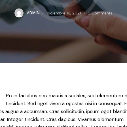
ADMIN
diciembre 16, 2021
0
Comments
Proin faucibus nec mauris a sodales, sed elementum 
tincidunt. Sed eget viverra egestas nisi in consequat. 
es augue a accumsan. Cras sollicitudin, ipsum eget blandi
nar. Integer tincidunt. Cras dapibus. Vivamus elementum