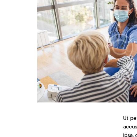
Ut pe
accus
ipsa,