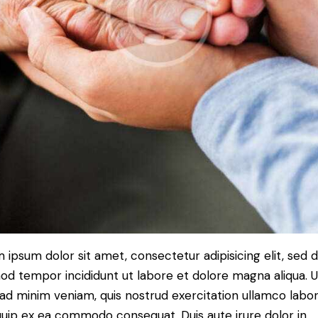
 ipsum dolor sit amet, consectetur adipisicing elit, sed 
od tempor incididunt ut labore et dolore magna aliqua. U
ad minim veniam, quis nostrud exercitation ullamco labori
iquip ex ea commodo consequat. Duis aute irure dolor in