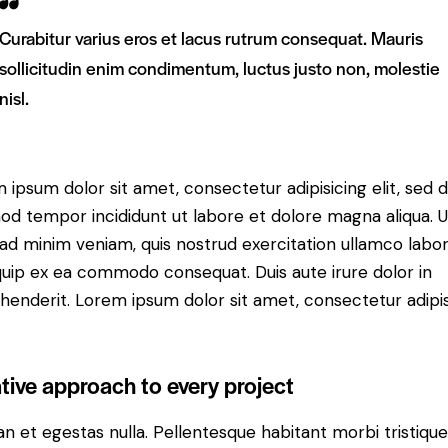
Curabitur varius eros et lacus rutrum consequat. Mauris
sollicitudin enim condimentum, luctus justo non, molestie
nisl.
 ipsum dolor sit amet, consectetur adipisicing elit, sed 
od tempor incididunt ut labore et dolore magna aliqua. U
ad minim veniam, quis nostrud exercitation ullamco labori
iquip ex ea commodo consequat. Duis aute irure dolor in
henderit. Lorem ipsum dolor sit amet, consectetur adipi
tive approach to every project
n et egestas nulla. Pellentesque habitant morbi tristiqu