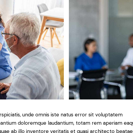
rspiciatis, unde omnis iste natus error sit voluptatem
antium doloremque laudantium, totam rem aperiam eaq
 quae ab illo inventore veritatis et quasi architecto beatae