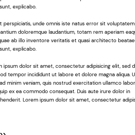
 sunt, explicabo.
t perspiciatis, unde omnis iste natus error sit voluptatem
antium doloremque laudantium, totam rem aperiam eaq
 quae ab illo inventore veritatis et quasi architecto beatae
 sunt, explicabo.
 ipsum dolor sit amet, consectetur adipisicing elit, sed 
od tempor incididunt ut labore et dolore magna aliqua. U
ad minim veniam, quis nostrud exercitation ullamco labori
iquip ex ea commodo consequat. Duis aute irure dolor in
henderit. Lorem ipsum dolor sit amet, consectetur adipi