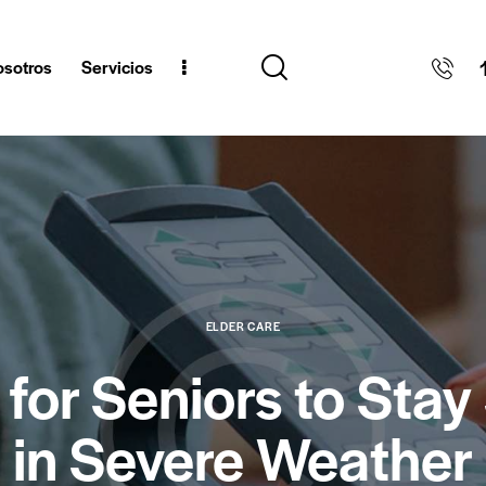
sotros
Servicios
ELDER CARE
 for Seniors to Stay
in Severe Weather