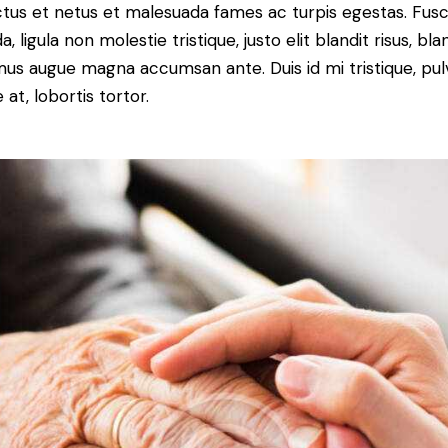
tus et netus et malesuada fames ac turpis egestas. Fus
a, ligula non molestie tristique, justo elit blandit risus, bla
us augue magna accumsan ante. Duis id mi tristique, pul
 at, lobortis tortor.