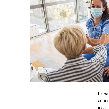
Ut pe
accus
ipsa,