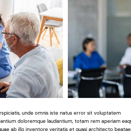
rspiciatis, unde omnis iste natus error sit voluptatem
antium doloremque laudantium, totam rem aperiam eaq
 quae ab illo inventore veritatis et quasi architecto beatae