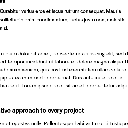
Curabitur varius eros et lacus rutrum consequat. Mauris
sollicitudin enim condimentum, luctus justo non, molestie
nisl.
 ipsum dolor sit amet, consectetur adipisicing elit, sed 
od tempor incididunt ut labore et dolore magna aliqua. U
ad minim veniam, quis nostrud exercitation ullamco labori
iquip ex ea commodo consequat. Duis aute irure dolor in
henderit. Lorem ipsum dolor sit amet, consectetur adipi
tive approach to every project
n et egestas nulla. Pellentesque habitant morbi tristiqu