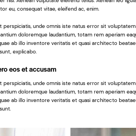
r nisi. Aenean vulputate eleifend tellus. Aenean leo ligula
itor eu, consequat vitae, eleifend ac, enim.
t perspiciatis, unde omnis iste natus error sit voluptatem
antium doloremque laudantium, totam rem aperiam eaq
 quae ab illo inventore veritatis et quasi architecto beatae
 sunt, explicabo.
ero eos et accusam
t perspiciatis, unde omnis iste natus error sit voluptatem
antium doloremque laudantium, totam rem aperiam eaq
 quae ab illo inventore veritatis et quasi architecto beatae
sunt.