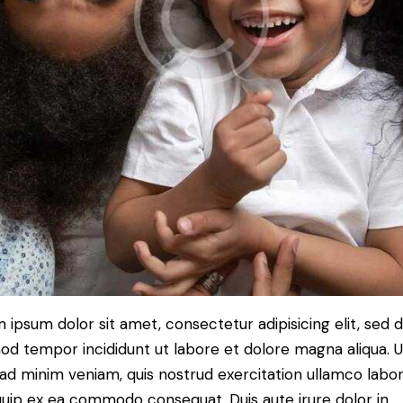
 ipsum dolor sit amet, consectetur adipisicing elit, sed 
od tempor incididunt ut labore et dolore magna aliqua. U
ad minim veniam, quis nostrud exercitation ullamco labori
iquip ex ea commodo consequat. Duis aute irure dolor in