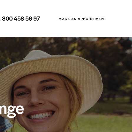
1 800 458 56 97
MAKE AN APPOINTMENT
enge