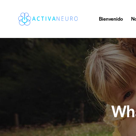
Bienvenido
No
Wha