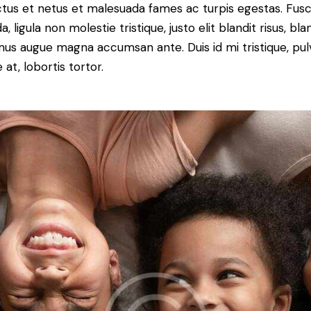
tus et netus et malesuada fames ac turpis egestas. Fus
a, ligula non molestie tristique, justo elit blandit risus, bla
us augue magna accumsan ante. Duis id mi tristique, pul
 at, lobortis tortor.