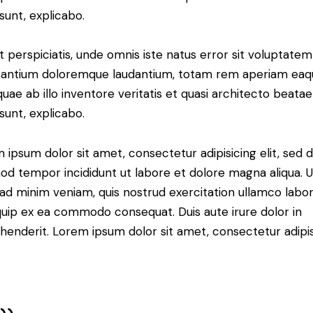
 sunt, explicabo.
t perspiciatis, unde omnis iste natus error sit voluptatem
antium doloremque laudantium, totam rem aperiam eaq
 quae ab illo inventore veritatis et quasi architecto beatae
 sunt, explicabo.
 ipsum dolor sit amet, consectetur adipisicing elit, sed 
od tempor incididunt ut labore et dolore magna aliqua. U
ad minim veniam, quis nostrud exercitation ullamco labori
iquip ex ea commodo consequat. Duis aute irure dolor in
henderit. Lorem ipsum dolor sit amet, consectetur adipi