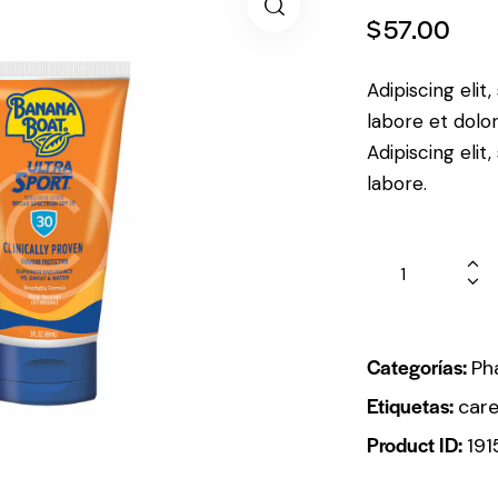
$
57.00
Adipiscing elit
labore et dolo
Adipiscing elit
labore.
Categorías:
Ph
Etiquetas:
car
Product ID:
191