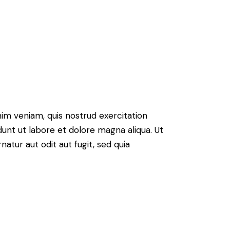
nim veniam, quis nostrud exercitation
unt ut labore et dolore magna aliqua. Ut
tur aut odit aut fugit, sed quia