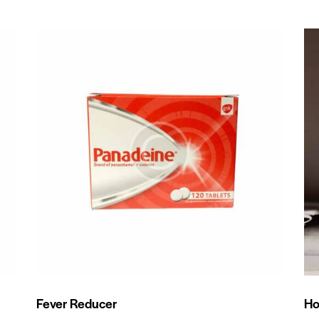
Fever Reducer
Ho