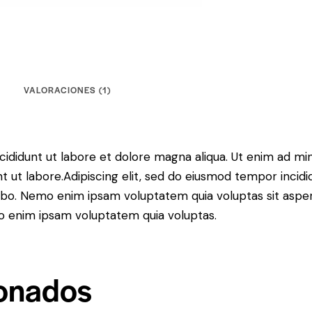
VALORACIONES (1)
cididunt ut labore et dolore magna aliqua. Ut enim ad mi
 ut labore.Adipiscing elit, sed do eiusmod tempor incidid
bo. Nemo enim ipsam voluptatem quia voluptas sit asperna
o enim ipsam voluptatem quia voluptas.
ionados