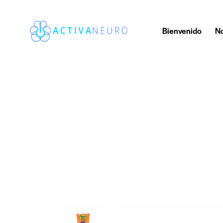
Bienvenido
No