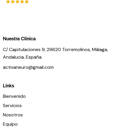
Valorado
con
5.00
de 5
Nuestra Clínica
C/ Capitulaciones 9, 29620 Torremolinos,
Málaga,
Andalucia,
España.
activaneuro@gmail.com
Links
Bienvenido
Servicios
Nosotros
Equipo