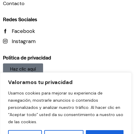
Contacto
Redes Sociales
Facebook
Instagram
Política de privacidad
Haz clic aquí
Aviso legal
Valoramos tu privacidad
Haz clic aquí
Usamos cookies para mejorar su experiencia de
navegación, mostrarle anuncios o contenidos
Política De Cookies
personalizados y analizar nuestro tráfico. Al hacer clic en
“Aceptar todo” usted da su consentimiento a nuestro uso
Haz clic aquí
de las cookies.