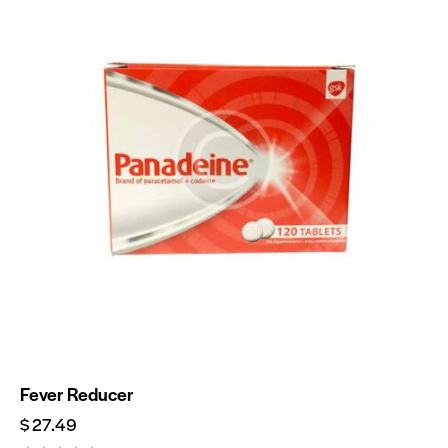
Fever Reducer
$
27.49