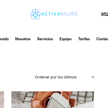
95
enido
Nosotros
Servicios
Equipo
Tarifas
Contá