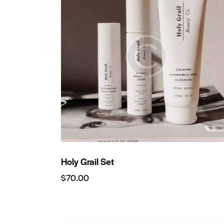
Holy Grail Set
$
70.00