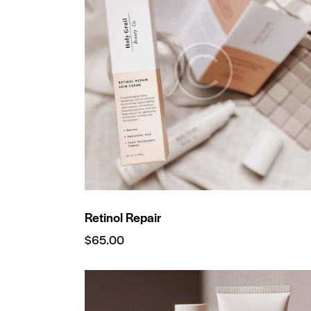
SEARC
Retinol Repair
$
65.00