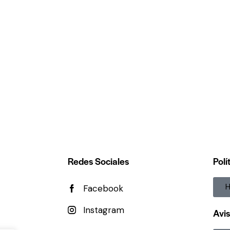
Valorado
con
5.00
de 5
Redes Sociales
Polí
H
Facebook
Instagram
Avis