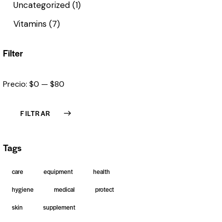
Uncategorized
(1)
Vitamins
(7)
Filter
Precio:
$0
—
$80
FILTRAR
Tags
care
equipment
health
hygiene
medical
protect
skin
supplement