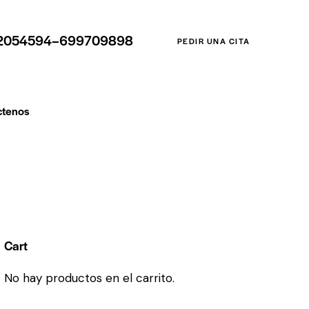
2054594–699709898
PEDIR UNA CITA
ctenos
Cart
No hay productos en el carrito.