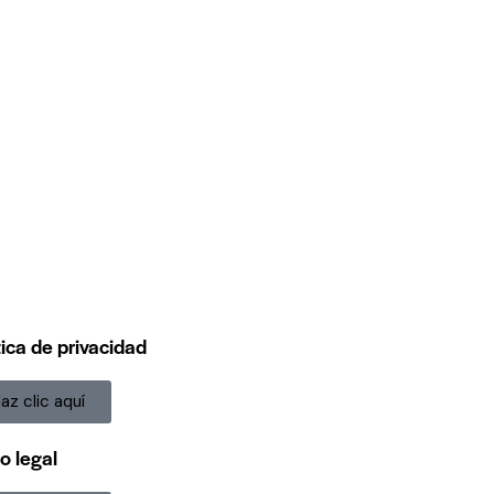
tica de privacidad
az clic aquí
o legal