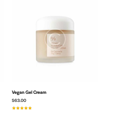
de 5
Vegan Gel Cream
$
63.00