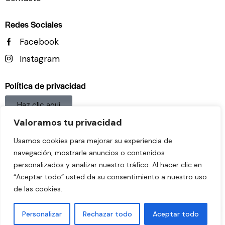
Redes Sociales
Facebook
Instagram
Política de privacidad
Haz clic aquí
Valoramos tu privacidad
Aviso legal
Usamos cookies para mejorar su experiencia de
Haz clic aquí
navegación, mostrarle anuncios o contenidos
Política De Cookies
personalizados y analizar nuestro tráfico. Al hacer clic en
“Aceptar todo” usted da su consentimiento a nuestro uso
Haz clic aquí
de las cookies.
Personalizar
Rechazar todo
Aceptar todo