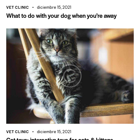
VET CLINIC
diciembre 15, 2021
What to do with your dog when you’re away
VET CLINIC
diciembre 15, 2021
Cat toys: interactive toys for cats & kittens