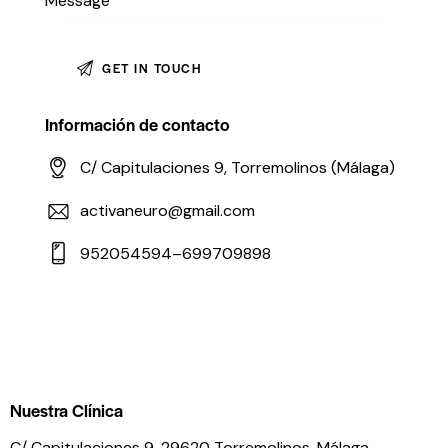
Información de contacto
C/ Capitulaciones 9, Torremolinos (Málaga)
activaneuro@gmail.com
952054594–699709898
Nuestra Clínica
C/ Capitulaciones 9, 29620 Torremolinos,
Málaga,