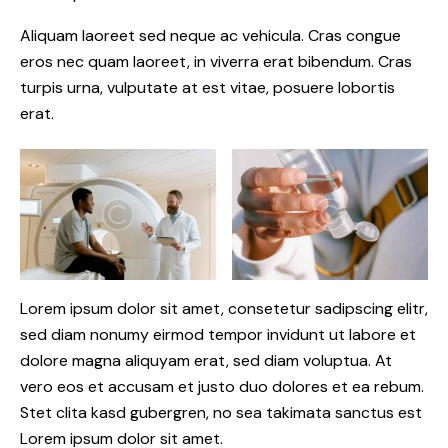
Aliquam laoreet sed neque ac vehicula. Cras congue
eros nec quam laoreet, in viverra erat bibendum. Cras
turpis urna, vulputate at est vitae, posuere lobortis
erat.
Lorem ipsum dolor sit amet, consetetur sadipscing elitr,
sed diam nonumy eirmod tempor invidunt ut labore et
dolore magna aliquyam erat, sed diam voluptua. At
vero eos et accusam et justo duo dolores et ea rebum.
Stet clita kasd gubergren, no sea takimata sanctus est
Lorem ipsum dolor sit amet.