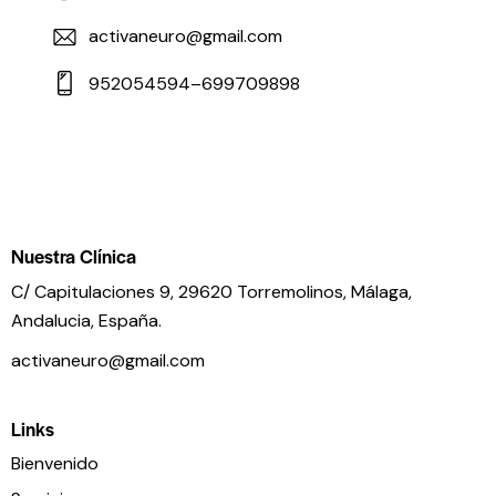
activaneuro@gmail.com
952054594–699709898
Nuestra Clínica
C/ Capitulaciones 9, 29620 Torremolinos,
Málaga,
Andalucia,
España.
activaneuro@gmail.com
Links
Bienvenido