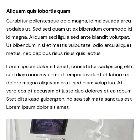
Aliquam quis lobortis quam
Curabitur pellentesque odio magna, id malesuada arcu
sodales ut. Sed sed quam ut ex bibendum commodo id
id magna. Aliquam sed ligula sed ante blandit volutpat.
Ut bibendum, nisi et mattis vulputate, odio arcu aliquet
metus, nec dapibus risus risus quis lectus.
Lorem ipsum dolor sit amet, consetetur sadipscing elitr,
sed diam nonumy eirmod tempor invidunt ut labore et
dolore magna aliquyam erat, sed diam voluptua. At
vero eos et accusam et justo duo dolores et ea rebum.
Stet clita kasd gubergren, no sea takimata sanctus est
Lorem ipsum dolor sit amet.