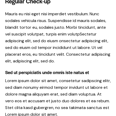
Regular Check-up
Mauris eu nisi eget nisi imperdiet vestibulum. Nunc
sodales vehicula risus. Suspendisse id mauris sodales,
blandit tortor eu, sodales justo. Morbi tincidunt, ante
vel suscipit volutpat, turpis enim volutpSectetur
adipiscing elit, sed do eiusm onsectetur adipiscing elit,
sed do eiusm od tempor incididunt ut labore. Ut vel
placerat eros, eu tincidunt velit. Consectetur adipiscing
elit, adipiscing elit, sed do.
Sed ut perspiciatis unde omnis iste natus et
Lorem ipsum dolor sit amet, consetetur sadipscing elitr,
sed diam nonumy eirmod tempor invidunt ut labore et
dolore magna aliquyam erat, sed diam voluptua. At
vero eos et accusam et justo duo dolores et ea rebum.
Stet clita kasd gubergren, no sea takimata sanctus est
Lorem ipsum dolor sit amet.