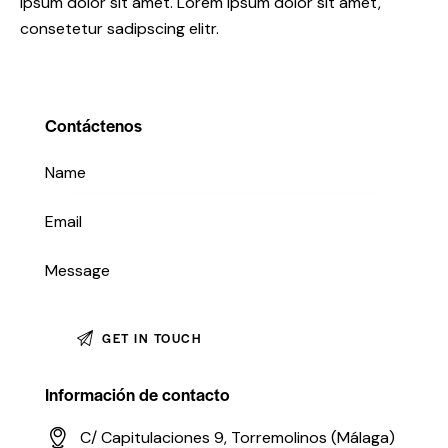
ipsum dolor sit amet. Lorem ipsum dolor sit amet,
consetetur sadipscing elitr.
Contáctenos
Información de contacto
C/ Capitulaciones 9, Torremolinos (Málaga)