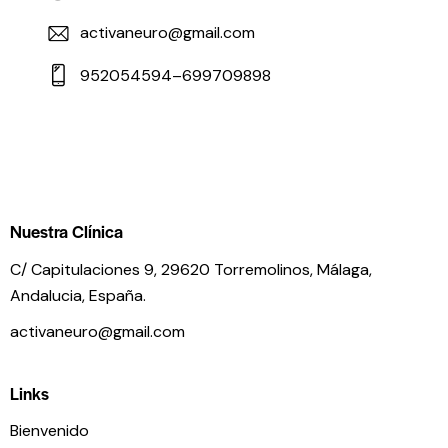
activaneuro@gmail.com
952054594–699709898
Nuestra Clínica
C/ Capitulaciones 9, 29620 Torremolinos,
Málaga,
Andalucia,
España.
activaneuro@gmail.com
Links
Bienvenido