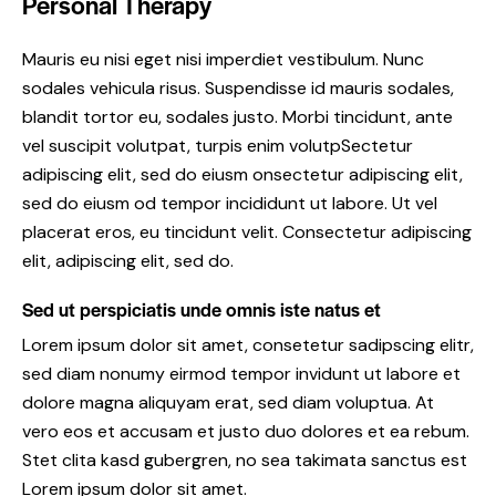
Personal Therapy
Mauris eu nisi eget nisi imperdiet vestibulum. Nunc
sodales vehicula risus. Suspendisse id mauris sodales,
blandit tortor eu, sodales justo. Morbi tincidunt, ante
vel suscipit volutpat, turpis enim volutpSectetur
adipiscing elit, sed do eiusm onsectetur adipiscing elit,
sed do eiusm od tempor incididunt ut labore. Ut vel
placerat eros, eu tincidunt velit. Consectetur adipiscing
elit, adipiscing elit, sed do.
Sed ut perspiciatis unde omnis iste natus et
Lorem ipsum dolor sit amet, consetetur sadipscing elitr,
sed diam nonumy eirmod tempor invidunt ut labore et
dolore magna aliquyam erat, sed diam voluptua. At
vero eos et accusam et justo duo dolores et ea rebum.
Stet clita kasd gubergren, no sea takimata sanctus est
Lorem ipsum dolor sit amet.