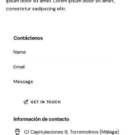
ipsum dolor sit amet. Lorem ipsum dolor sit amet,
consetetur sadipscing elitr.
Contáctenos
Información de contacto
C/ Capitulaciones 9, Torremolinos (Málaga)