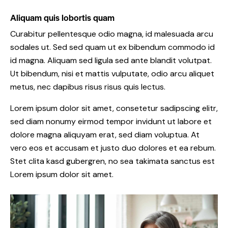
Aliquam quis lobortis quam
Curabitur pellentesque odio magna, id malesuada arcu
sodales ut. Sed sed quam ut ex bibendum commodo id
id magna. Aliquam sed ligula sed ante blandit volutpat.
Ut bibendum, nisi et mattis vulputate, odio arcu aliquet
metus, nec dapibus risus risus quis lectus.
Lorem ipsum dolor sit amet, consetetur sadipscing elitr,
sed diam nonumy eirmod tempor invidunt ut labore et
dolore magna aliquyam erat, sed diam voluptua. At
vero eos et accusam et justo duo dolores et ea rebum.
Stet clita kasd gubergren, no sea takimata sanctus est
Lorem ipsum dolor sit amet.