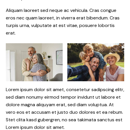
Aliquam laoreet sed neque ac vehicula. Cras congue
eros nec quam laoreet, in viverra erat bibendum. Cras
turpis urna, vulputate at est vitae, posuere lobortis
erat.
Lorem ipsum dolor sit amet, consetetur sadipscing elitr,
sed diam nonumy eirmod tempor invidunt ut labore et
dolore magna aliquyam erat, sed diam voluptua. At
vero eos et accusam et justo duo dolores et ea rebum.
Stet clita kasd gubergren, no sea takimata sanctus est
Lorem ipsum dolor sit amet.