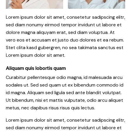
Lorem ipsum dolor sit amet, consetetur sadipscing elitr,
sed diam nonumy eirmod tempor invidunt ut labore et
dolore magna aliquyam erat, sed diam voluptua. At
vero eos et accusam et justo duo dolores et ea rebum.
Stet clita kasd gubergren, no sea takimata sanctus est
Lorem ipsum dolor sit amet.
Aliquam quis lobortis quam
Curabitur pellentesque odio magna, id malesuada arcu
sodales ut. Sed sed quam ut ex bibendum commodo id
id magna. Aliquam sed ligula sed ante blandit volutpat.
Ut bibendum, nisi et mattis vulputate, odio arcu aliquet
metus, nec dapibus risus risus quis lectus.
Lorem ipsum dolor sit amet, consetetur sadipscing elitr,
sed diam nonumy eirmod tempor invidunt ut labore et