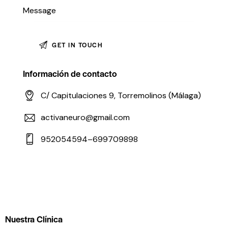
Información de contacto
C/ Capitulaciones 9, Torremolinos (Málaga)
activaneuro@gmail.com
952054594–699709898
Nuestra Clínica