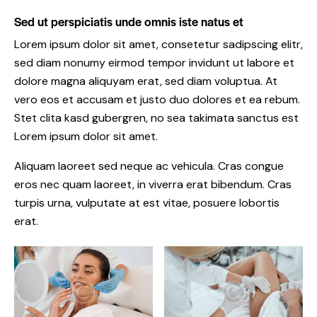
Sed ut perspiciatis unde omnis iste natus et
Lorem ipsum dolor sit amet, consetetur sadipscing elitr,
sed diam nonumy eirmod tempor invidunt ut labore et
dolore magna aliquyam erat, sed diam voluptua. At
vero eos et accusam et justo duo dolores et ea rebum.
Stet clita kasd gubergren, no sea takimata sanctus est
Lorem ipsum dolor sit amet.
Aliquam laoreet sed neque ac vehicula. Cras congue
eros nec quam laoreet, in viverra erat bibendum. Cras
turpis urna, vulputate at est vitae, posuere lobortis
erat.