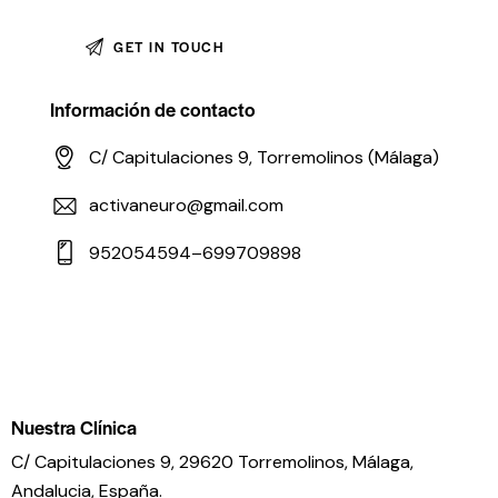
Información de contacto
C/ Capitulaciones 9, Torremolinos (Málaga)
activaneuro@gmail.com
952054594–699709898
Nuestra Clínica
C/ Capitulaciones 9, 29620 Torremolinos,
Málaga,
Andalucia,
España.