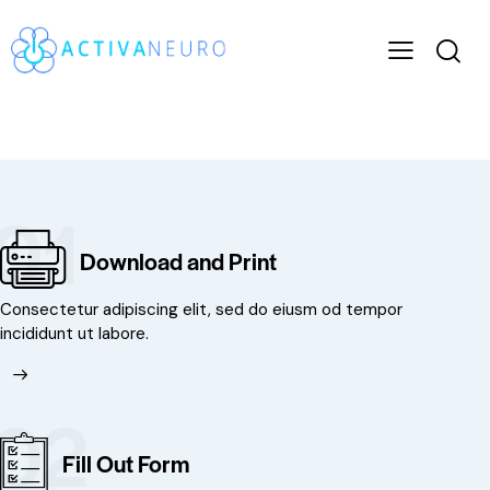
01
Download and Print
Consectetur adipiscing elit, sed do eiusm od tempor
incididunt ut labore.
02
Fill Out Form