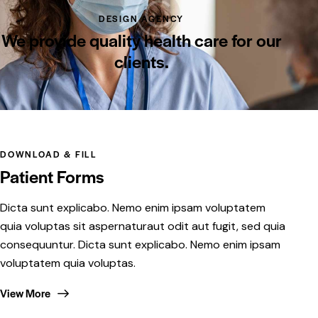
DESIGN AGENCY
We provide quality health
care for our
clients.
DOWNLOAD & FILL
Patient Forms
Dicta sunt explicabo. Nemo enim ipsam voluptatem
quia voluptas sit aspernaturaut odit aut fugit, sed quia
consequuntur. Dicta sunt explicabo. Nemo enim ipsam
voluptatem quia voluptas.
View More