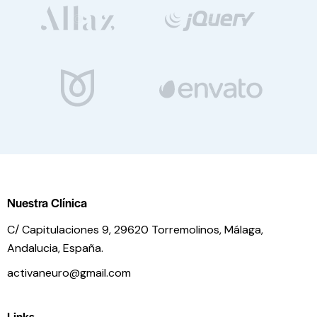
Nuestra Clínica
C/ Capitulaciones 9, 29620 Torremolinos,
Málaga,
Andalucia,
España.
activaneuro@gmail.com
Links