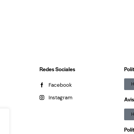
Redes Sociales
Polí
H
Facebook
Instagram
Avis
H
Polí