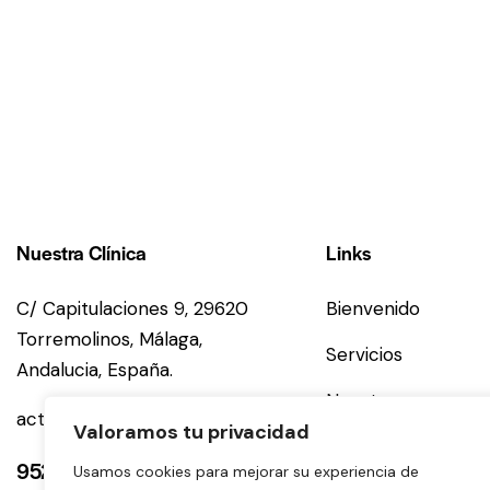
Nuestra Clínica
Links
C/ Capitulaciones 9, 29620
Bienvenido
Torremolinos,
Málaga,
Servicios
Andalucia,
España.
Nosotros
activaneuro@gmail.com
Valoramos tu privacidad
Equipo
952054594
Usamos cookies para mejorar su experiencia de