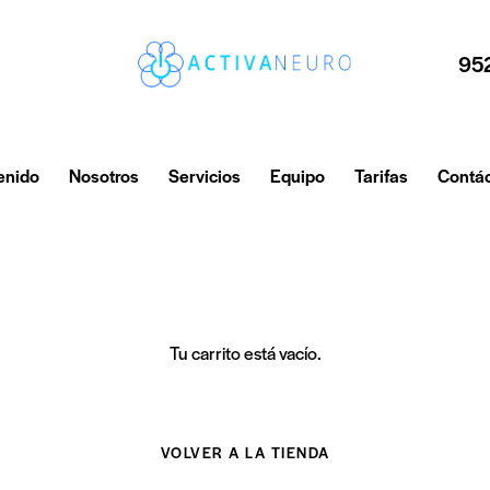
95
enido
Nosotros
Servicios
Equipo
Tarifas
Contá
Tu carrito está vacío.
VOLVER A LA TIENDA