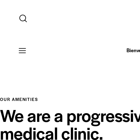
Bienv
OUR AMENITIES
We are a progressi
medical clinic.