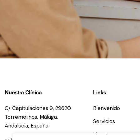
Nuestra Clínica
Links
C/ Capitulaciones 9, 29620
Bienvenido
Torremolinos,
Málaga,
Servicios
Andalucia,
España.
Nosotros
activaneuro@gmail.com