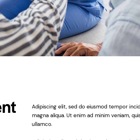
nt
Adipiscing elit, sed do eiusmod tempor incid
magna aliqua. Ut enim ad minim veniam, quis
ullamco.