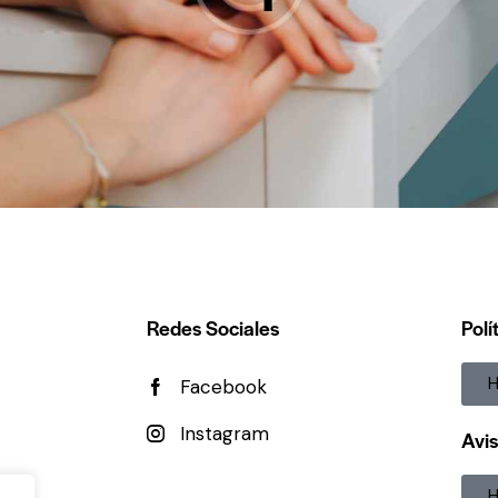
Redes Sociales
Polí
H
Facebook
Instagram
Avis
H