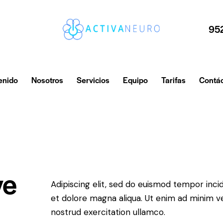
95
enido
Nosotros
Servicios
Equipo
Tarifas
Contá
ve
Adipiscing elit, sed do euismod tempor inci
et dolore magna aliqua. Ut enim ad minim v
nostrud exercitation ullamco.