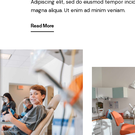
Adipiscing elit, sed do eiusmod tempor incid
magna aliqua. Ut enim ad minim veniam.
Read More