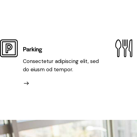
Parking
Consectetur adipiscing elit, sed
do eiusm od tempor.