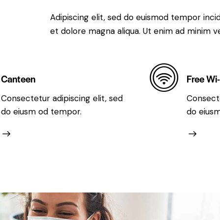
Adipiscing elit, sed do euismod tempor inci
et dolore magna aliqua. Ut enim ad minim v
Canteen
Free Wi-
Consectetur adipiscing elit, sed
Consecte
do eiusm od tempor.
do eius