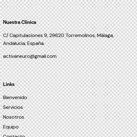
Nuestra Clínica
C/ Capitulaciones 9, 29620 Torremolinos,
Málaga,
Andalucia,
España.
activaneuro@gmail.com
Links
Bienvenido
Servicios
Nosotros
Equipo
Contacto