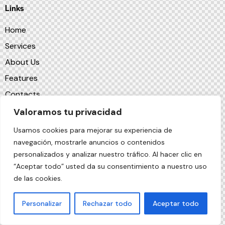
Links
Home
Services
About Us
Features
Contacts
Valoramos tu privacidad
Socials
Usamos cookies para mejorar su experiencia de
navegación, mostrarle anuncios o contenidos
personalizados y analizar nuestro tráfico. Al hacer clic en
“Aceptar todo” usted da su consentimiento a nuestro uso
de las cookies.
AncoraThemes
© {{Y}}. All Rights Reserved.
Personalizar
Rechazar todo
Aceptar todo